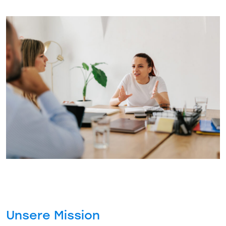
Unsere Mission