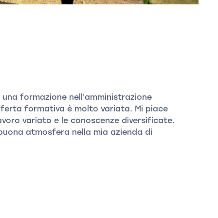
e una formazione nell'amministrazione
fferta formativa è molto variata. Mi piace
avoro variato e le conoscenze diversificate.
buona atmosfera nella mia azienda di