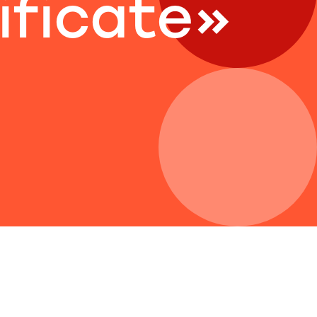
ificate»