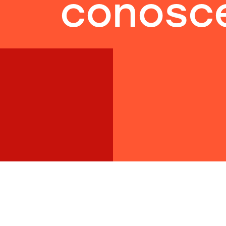
conosce