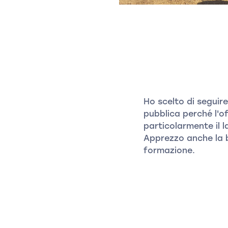
Ho scelto di seguir
pubblica perché l'o
particolarmente il l
Apprezzo anche la 
formazione.