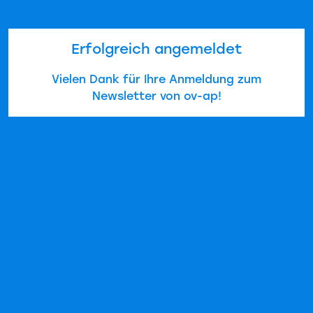
Erfolgreich angemeldet
Vielen Dank für Ihre Anmeldung zum
Newsletter von ov-ap!
Datenschutzeinstellungen
Wir verwenden Cookies.
Einstellungen anpassen
Cookies akzeptieren